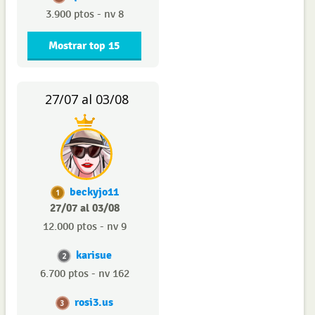
3.900 ptos - nv 8
Mostrar top 15
27/07 al 03/08
beckyjo11
1
27/07 al 03/08
12.000 ptos - nv 9
karisue
2
6.700 ptos - nv 162
rosi3.us
3