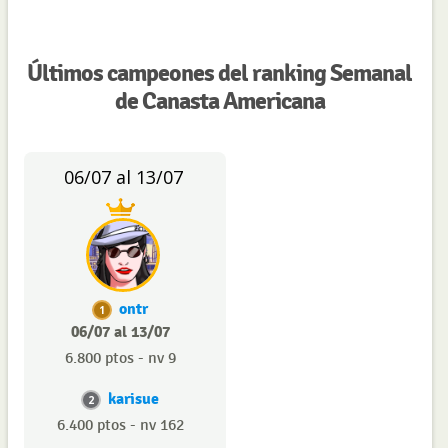
Últimos campeones del ranking Semanal
de Canasta Americana
06/07 al 13/07
ontr
1
06/07 al 13/07
6.800 ptos - nv 9
karisue
2
6.400 ptos - nv 162