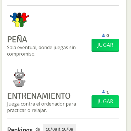
0
PEÑA
JUGAR
Sala eventual, donde juegas sin
compromiso.
1
ENTRENAMIENTO
JUGAR
Juega contra el ordenador para
practicar o relajar.
Rankings
de
10/08 à 16/08