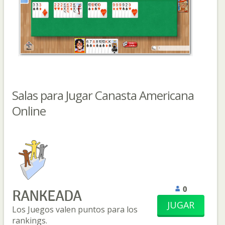
Salas para Jugar Canasta Americana
Online
0
RANKEADA
JUGAR
Los Juegos valen puntos para los
rankings.