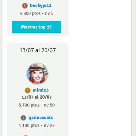
beckyjo11
3
4.800 ptos - nv 5
Mostrar top 15
13/07 al 20/07
mimix3
1
13/07 al 20/07
5.700 ptos - nv 50
gailuvscats
2
4.100 ptos - nv 27