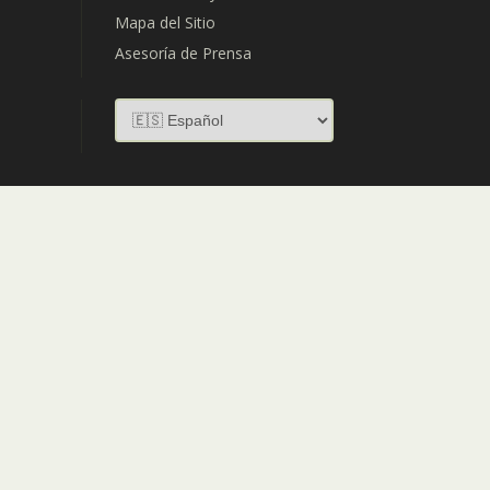
Mapa del Sitio
Asesoría de Prensa