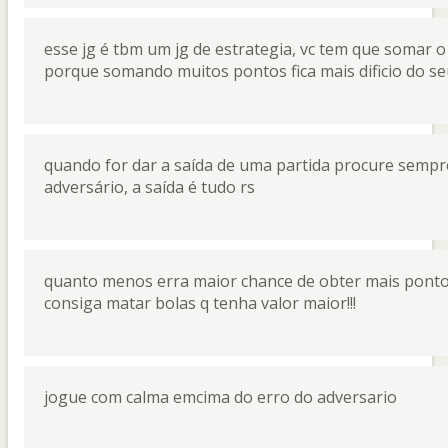
esse jg é tbm um jg de estrategia, vc tem que somar 
porque somando muitos pontos fica mais dificio do seu 
quando for dar a saída de uma partida procure sempre
adversário, a saída é tudo rs
quanto menos erra maior chance de obter mais pontos
consiga matar bolas q tenha valor maior!!!
jogue com calma emcima do erro do adversario