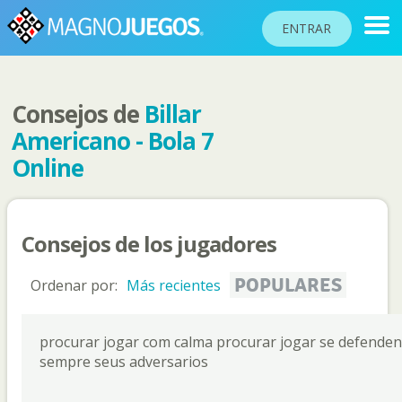
ENTRAR
Consejos de
Billar
RANKINGS
Americano - Bola 7
TORNEOS
Online
COMUNIDAD
AYUDA
Consejos de los jugadores
PASAPORTE
!
POPULARES
Ordenar por:
Más recientes
JUGAR
procurar jogar com calma procurar jogar se defendend
Idioma del sitio
sempre seus adversarios