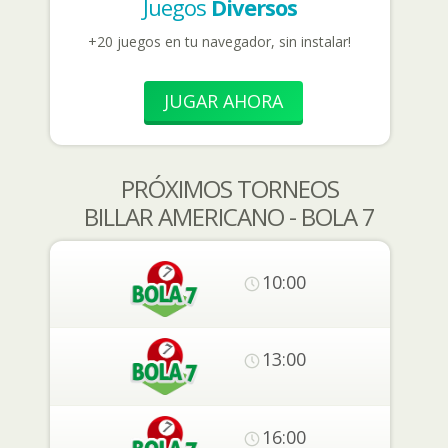
Juegos
Diversos
+20 juegos en tu navegador, sin instalar!
JUGAR AHORA
PRÓXIMOS TORNEOS
BILLAR AMERICANO - BOLA 7
10:00
13:00
16:00