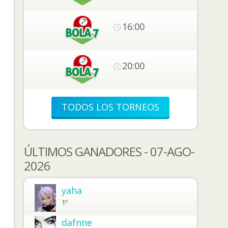
16:00
20:00
TODOS LOS TORNEOS
ÚLTIMOS GANADORES - 07-AGO-
2026
yaha
1º
dafnne