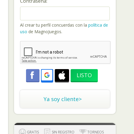
Contraseña:
Al crear tu perfil concuerdas con la
política de
uso
de MagnoJuegos.
Ya soy cliente>
GRATIS
SIN REGISTRO
TORNEOS