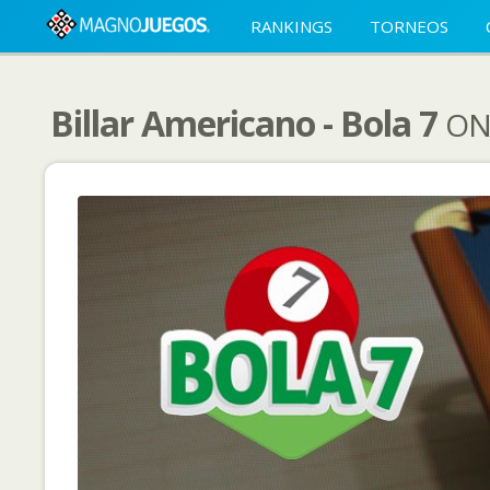
RANKINGS
TORNEOS
Billar Americano - Bola 7
ON