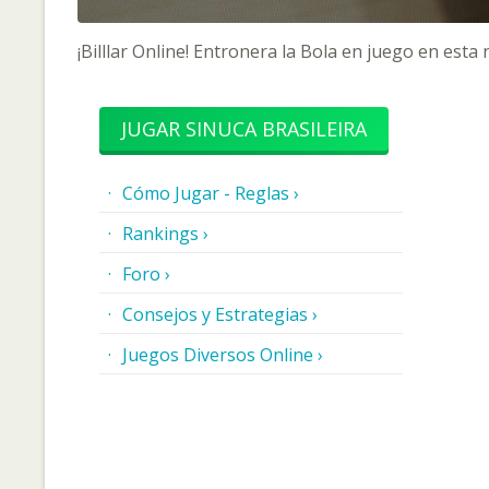
¡Billlar Online! Entronera la Bola en juego en esta
JUGAR SINUCA BRASILEIRA
Cómo Jugar - Reglas ›
Rankings ›
Foro ›
Consejos y Estrategias ›
Juegos Diversos Online ›