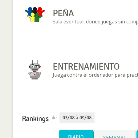
PEÑA
Sala eventual, donde juegas sin com
ENTRENAMIENTO
Juega contra el ordenador para practi
Rankings
de
03/08 à 09/08
DIARIO
SEMANAL