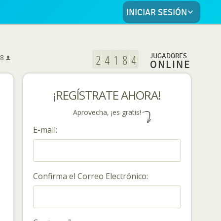
INICIAR SESIÓN
5
JUGADORES
8
ONLINE
¡REGÍSTRATE AHORA!
Aprovecha, ¡es gratis!
E-mail:
Confirma el Correo Electrónico: