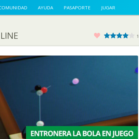
COMUNIDAD
AYUDA
PASAPORTE
JUGAR
LINE
Favorito
1
2
3
4
1