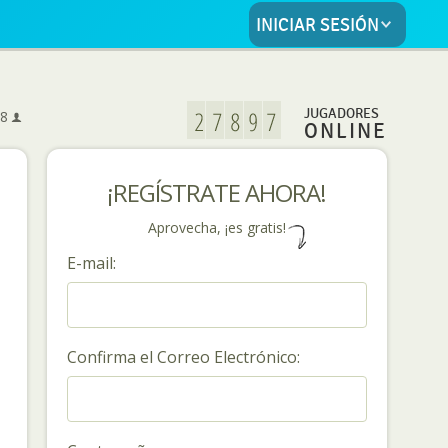
INICIAR SESIÓN
5
JUGADORES
8
ONLINE
¡REGÍSTRATE AHORA!
Aprovecha, ¡es gratis!
E-mail:
Confirma el Correo Electrónico: