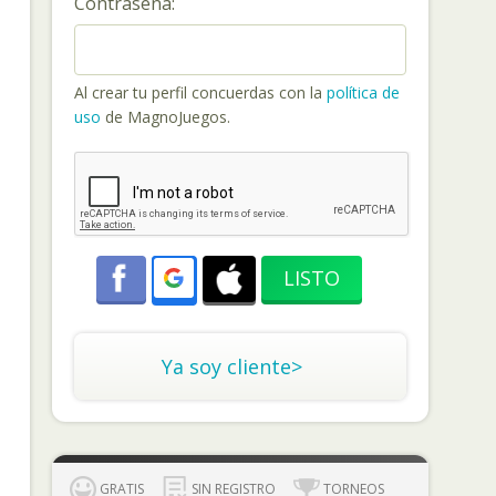
Contraseña:
Al crear tu perfil concuerdas con la
política de
uso
de MagnoJuegos.
Ya soy cliente>
GRATIS
SIN REGISTRO
TORNEOS