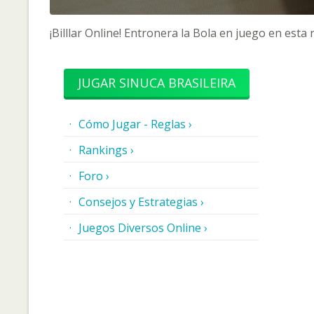
¡Billlar Online! Entronera la Bola en juego en esta
JUGAR SINUCA BRASILEIRA
Cómo Jugar - Reglas ›
Rankings ›
Foro ›
Consejos y Estrategias ›
Juegos Diversos Online ›