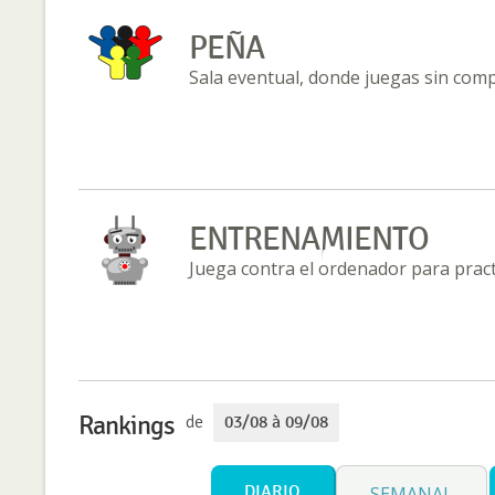
PEÑA
Sala eventual, donde juegas sin com
ENTRENAMIENTO
Juega contra el ordenador para practi
Rankings
de
03/08 à 09/08
DIARIO
SEMANAL