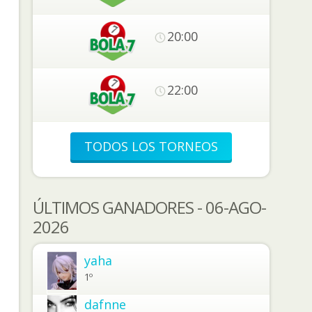
20:00
22:00
TODOS LOS TORNEOS
ÚLTIMOS GANADORES - 06-AGO-
2026
yaha
1º
dafnne