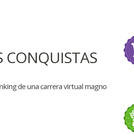
S CONQUISTAS
anking de una carrera virtual magno