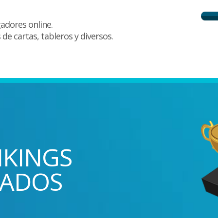
adores online.
de cartas, tableros y diversos.
NKINGS
TADOS