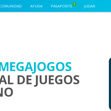
!
COMUNIDAD
AYUDA
PASAPORTE
JUGAR
MEGAJOGOS
AL DE JUEGOS
NO