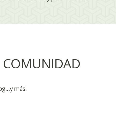
A COMUNIDAD
og...y más!