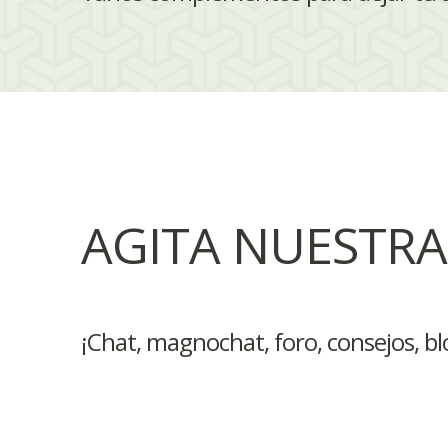
AGITA NUESTR
¡Chat, magnochat, foro, consejos, bl