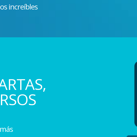
os increíbles
ARTAS,
ERSOS
 más