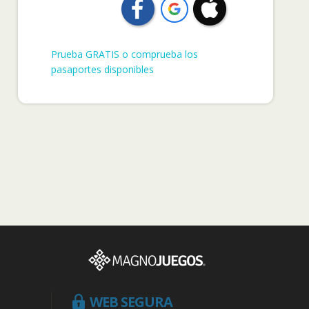
Prueba GRATIS o comprueba los
pasaportes disponibles
WEB SEGURA