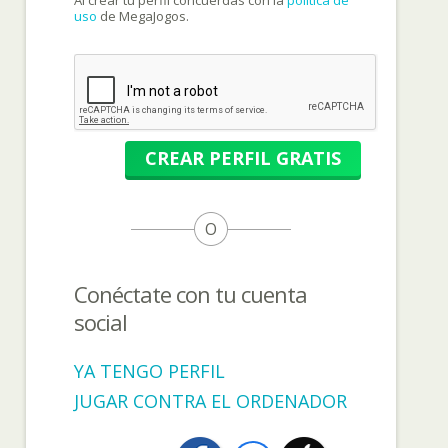
Al crear tu perfil concuerdas con la
política de
uso
de MegaJogos.
CREAR PERFIL GRATIS
O
Conéctate con tu cuenta
social
YA TENGO PERFIL
JUGAR CONTRA EL ORDENADOR