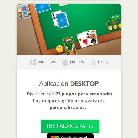
WINDOWS
MAC OS
LINUX
Aplicación
DESKTOP
Diversión con
77 juegos
para ordenador.
Los mejores gráficos y avatares
personalizables.
INSTALAR GRATIS