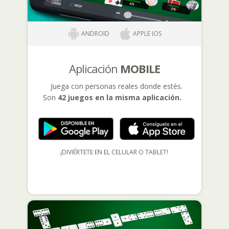
ANDROID
APPLE IOS
Aplicación
MOBILE
Juega con personas reales donde estés.
Son
42 juegos
en la misma aplicación.
¡DIVIÉRTETE EN EL CELULAR O TABLET!