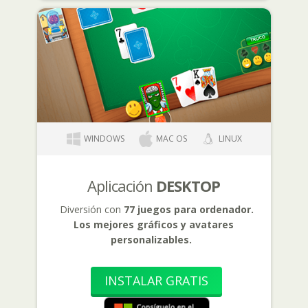
WINDOWS
MAC OS
LINUX
Aplicación
DESKTOP
Diversión con
77 juegos
para ordenador.
Los mejores gráficos y avatares
personalizables.
INSTALAR GRATIS