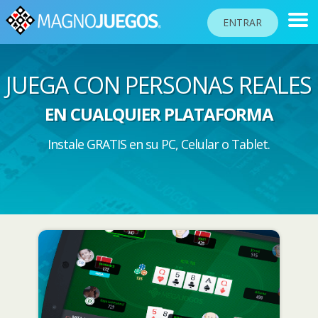
ENTRAR
JUEGA CON PERSONAS REALES
RANKINGS
EN CUALQUIER PLATAFORMA
TORNEOS
Instale GRATIS en su PC, Celular o Tablet.
COMUNIDAD
AYUDA
PASAPORTE
!
JUGAR
Idioma del sitio