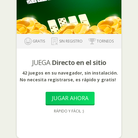
GRATIS
SIN REGISTRO
TORNEOS
JUEGA
Directo en el sitio
42 juegos
en su navegador, sin instalación.
No necesita registrarse, es rápido y gratis!
JUGAR AHORA
RÁPIDO Y FÁCIL :)