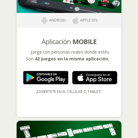
ANDROID
APPLE IOS
Aplicación
MOBILE
Juega con personas reales donde estés.
Son
42 juegos
en la misma aplicación.
¡DIVIÉRTETE EN EL CELULAR O TABLET!