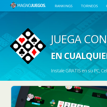
RANKINGS
TORNEOS
JUEGA CON
EN CUALQUI
Instale GRATIS en su PC, Cel