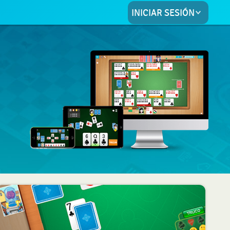
INICIAR SESIÓN