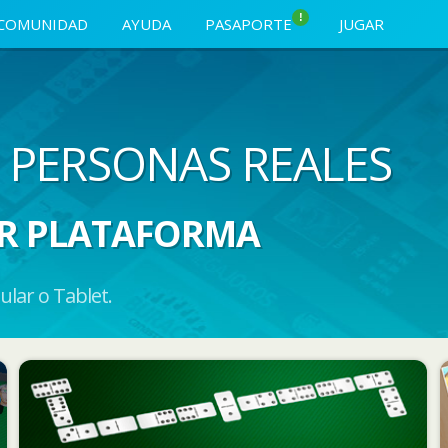
!
COMUNIDAD
AYUDA
PASAPORTE
JUGAR
 PERSONAS REALES
ER PLATAFORMA
ular o Tablet.