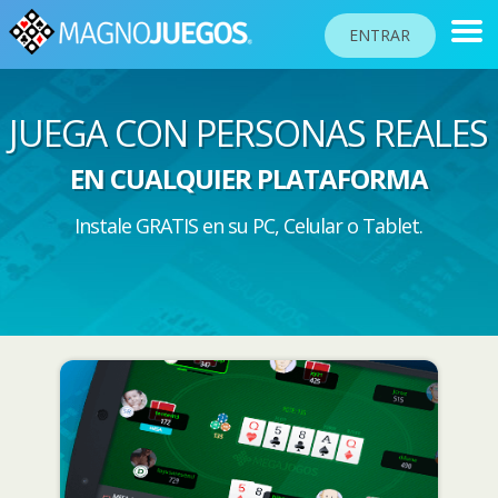
ENTRAR
JUEGA CON PERSONAS REALES
RANKINGS
EN CUALQUIER PLATAFORMA
TORNEOS
Instale GRATIS en su PC, Celular o Tablet.
COMUNIDAD
AYUDA
PASAPORTE
JUGAR
Idioma del sitio