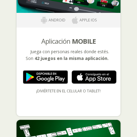
ANDROID
APPLE IOS
Aplicación
MOBILE
Juega con personas reales donde estés.
Son
42 juegos
en la misma aplicación.
¡DIVIÉRTETE EN EL CELULAR O TABLET!