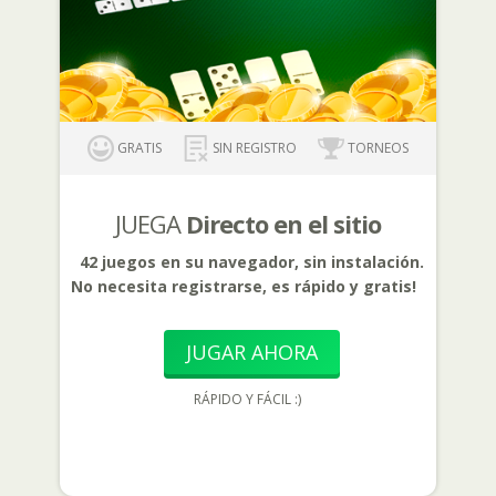
GRATIS
SIN REGISTRO
TORNEOS
JUEGA
Directo en el sitio
42 juegos
en su navegador, sin instalación.
No necesita registrarse, es rápido y gratis!
JUGAR AHORA
RÁPIDO Y FÁCIL :)