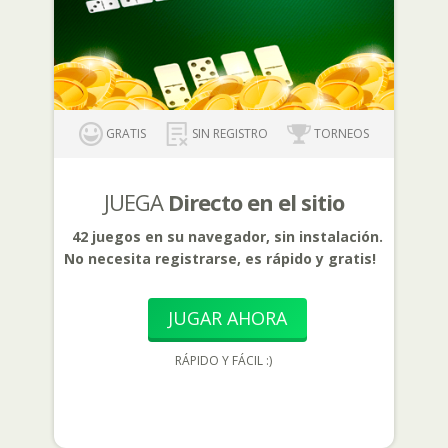
GRATIS
SIN REGISTRO
TORNEOS
JUEGA
Directo en el sitio
42 juegos
en su navegador, sin instalación.
No necesita registrarse, es rápido y gratis!
JUGAR AHORA
RÁPIDO Y FÁCIL :)