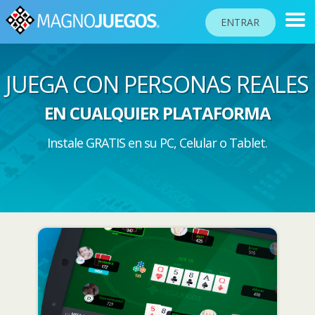
ENTRAR
JUEGA CON PERSONAS REALES
RANKINGS
EN CUALQUIER PLATAFORMA
TORNEOS
Instale GRATIS en su PC, Celular o Tablet.
COMUNIDAD
AYUDA
PASAPORTE
!
JUGAR
Idioma del sitio