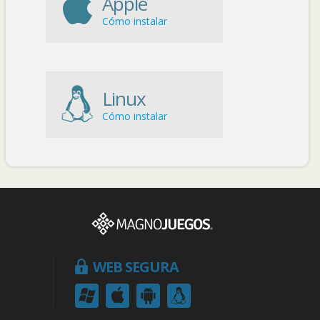
Apple
Cómo instalar
Linux
Cómo instalar
WEB SEGURA