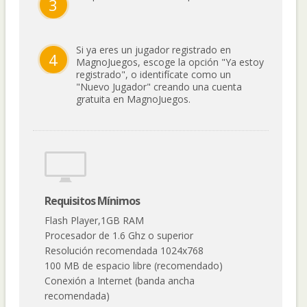
3
Si ya eres un jugador registrado en
4
MagnoJuegos, escoge la opción "Ya estoy
registrado", o identifícate como un
"Nuevo Jugador" creando una cuenta
gratuita en MagnoJuegos.
Requisitos Mínimos
Flash Player,1GB RAM
Procesador de 1.6 Ghz o superior
Resolución recomendada 1024x768
100 MB de espacio libre (recomendado)
Conexión a Internet (banda ancha
recomendada)