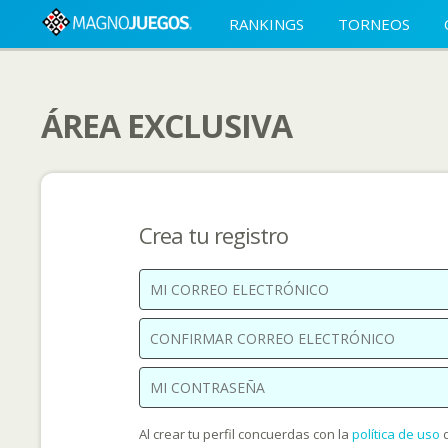
RANKINGS
TORNEOS
ÁREA EXCLUSIVA
Crea tu registro
Al crear tu perfil concuerdas con la
política de uso
d