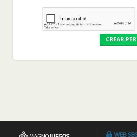
CREAR PER
WEB SE